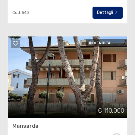
Dettagli
Cod. 543
IN VENDITA
€ 110.000
Mansarda