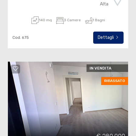
Alta
140 mq
3 Camere
1 Bagni
Dettagli
Cod. 675
IN VENDITA
RIBASSATO