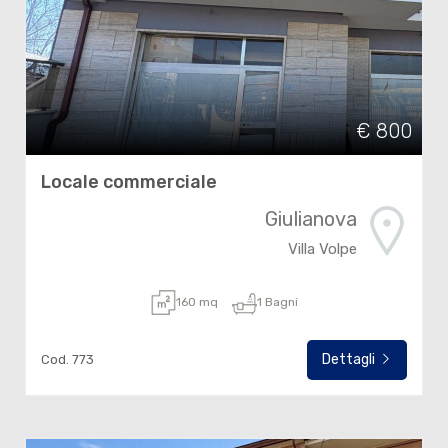
€ 800
Locale commerciale
Giulianova
Villa Volpe
160 mq
1 Bagni
Dettagli
Cod. 773