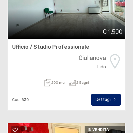
€ 1.500
Ufficio / Studio Professionale
Giulianova
Lido
200 mq
2 Bagni
Dettagli
Cod. 830
IN VENDITA