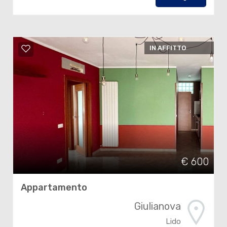
IN AFFITTO
€ 600
Appartamento
Giulianova
Lido