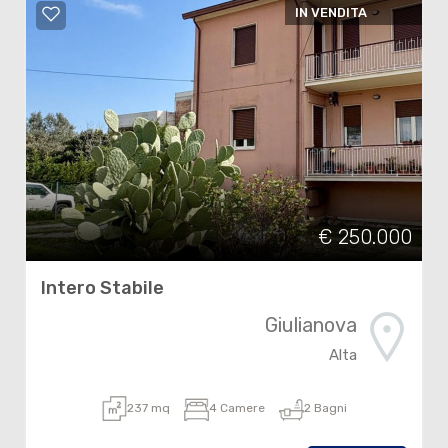
IN VENDITA
€ 250.000
Intero Stabile
Giulianova
Alta
237 mq
4 Camere
2 Bagni