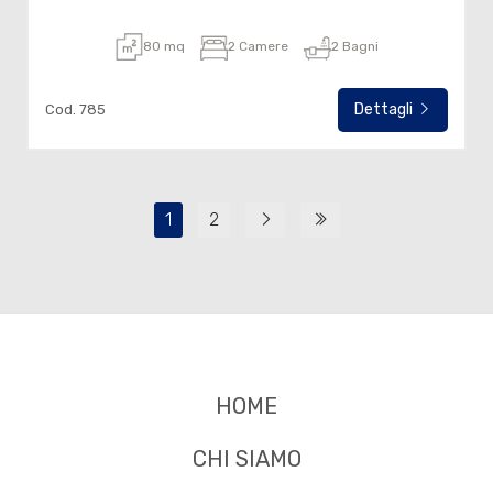
80 mq
2 Camere
2 Bagni
Dettagli
Cod. 785
1
2
HOME
CHI SIAMO