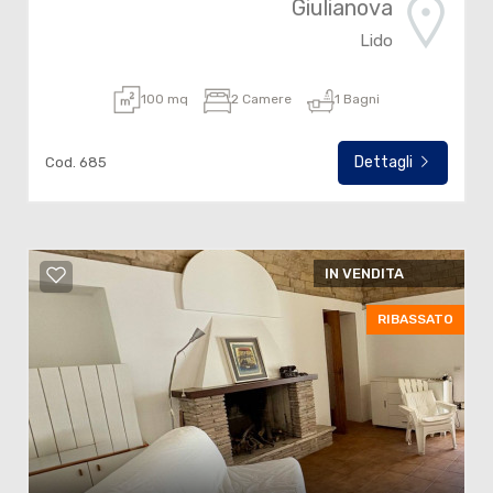
Giulianova
Lido
100 mq
2 Camere
1 Bagni
Dettagli
Cod. 685
IN VENDITA
RIBASSATO