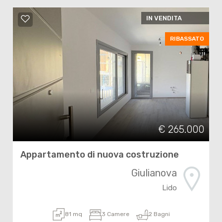
IN VENDITA
RIBASSATO
€ 265.000
Appartamento di nuova costruzione
Giulianova
Lido
81 mq
3 Camere
2 Bagni