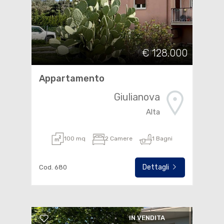
€ 128.000
Appartamento
Giulianova
Alta
100 mq
2 Camere
1 Bagni
Dettagli
Cod. 680
IN VENDITA