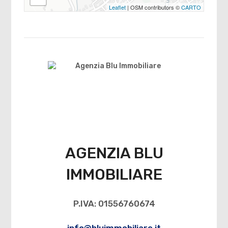
Leaflet
| OSM contributors ©
CARTO
AGENZIA BLU
IMMOBILIARE
P.IVA: 01556760674