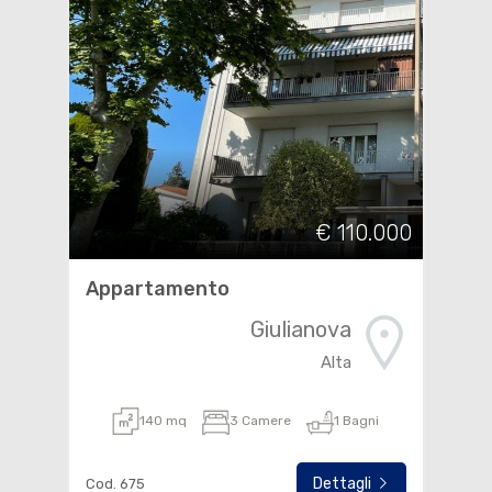
€ 110.000
Appartamento
Giulianova
Alta
140 mq
3 Camere
1 Bagni
Dettagli
Cod. 675