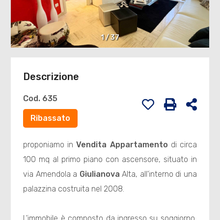
1
/
37
Descrizione
Cod. 635
Ribassato
proponiamo in
Vendita
Appartamento
di circa
100 mq al primo piano con ascensore, situato in
via Amendola a
Giulianova
Alta, all'interno di una
palazzina costruita nel 2008.
L'immobile è composto da ingresso su soggiorno,