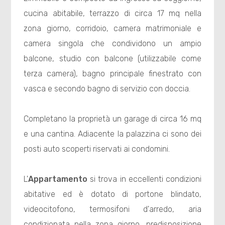
cucina abitabile, terrazzo di circa 17 mq nella
zona giorno, corridoio, camera matrimoniale e
camera singola che condividono un ampio
balcone, studio con balcone (utilizzabile come
terza camera), bagno principale finestrato con
vasca e secondo bagno di servizio con doccia.
Completano la proprietà un garage di circa 16 mq
e una cantina. Adiacente la palazzina ci sono dei
posti auto scoperti riservati ai condomini.
L'
Appartamento
si trova in eccellenti condizioni
abitative ed è dotato di portone blindato,
videocitofono, termosifoni d'arredo, aria
condizionata nella zona giorno, predisposizione