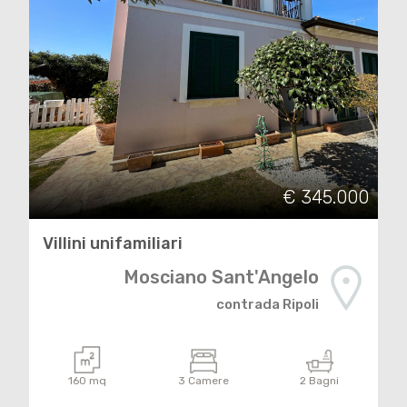
€ 345.000
Villini unifamiliari
Mosciano Sant'Angelo
contrada Ripoli
160 mq
3 Camere
2 Bagni