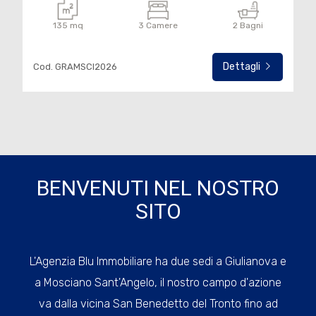
135 mq
3 Camere
2 Bagni
Dettagli
Cod. GRAMSCI2026
BENVENUTI NEL NOSTRO
SITO
L'Agenzia Blu Immobiliare ha due sedi a Giulianova e
a Mosciano Sant'Angelo, il nostro campo d'azione
va dalla vicina San Benedetto del Tronto fino ad