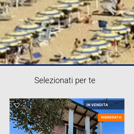
Selezionati per te
IN VENDITA
RIBASSATO