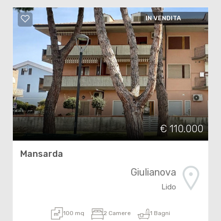
IN VENDITA
€ 110.000
Mansarda
Giulianova
Lido
100 mq
2 Camere
1 Bagni