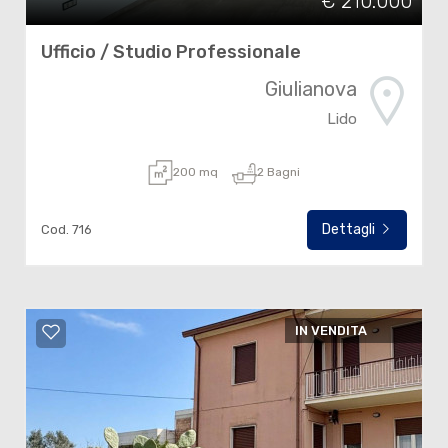
€ 210.000
Ufficio / Studio Professionale
Giulianova
Lido
200 mq
2 Bagni
Dettagli
Cod. 716
IN VENDITA