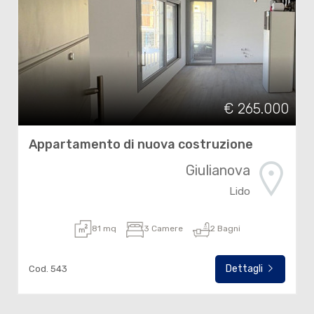
€ 265.000
Appartamento di nuova costruzione
Giulianova
Lido
81 mq
3 Camere
2 Bagni
Dettagli
Cod. 543