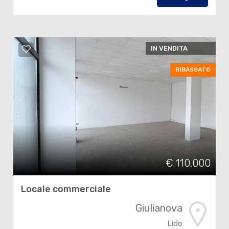
IN VENDITA
RIBASSATO
€ 110.000
Locale commerciale
Giulianova
Lido