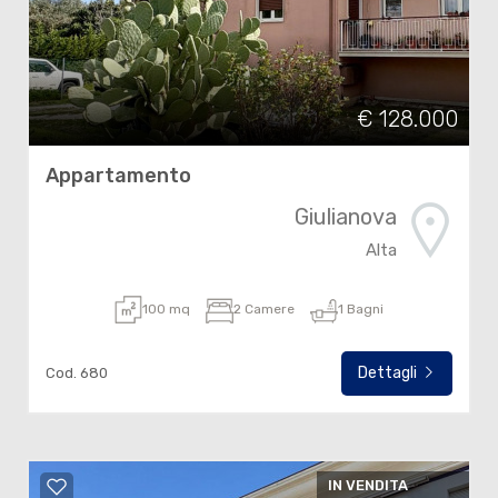
€ 128.000
Appartamento
Giulianova
Alta
100 mq
2 Camere
1 Bagni
Dettagli
Cod. 680
IN VENDITA