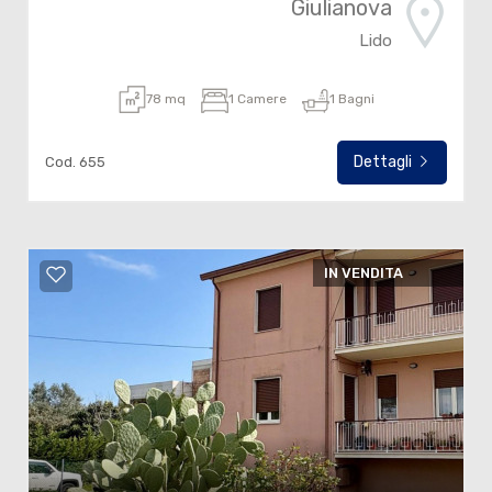
Giulianova
Lido
78 mq
1 Camere
1 Bagni
Dettagli
Cod. 655
IN VENDITA