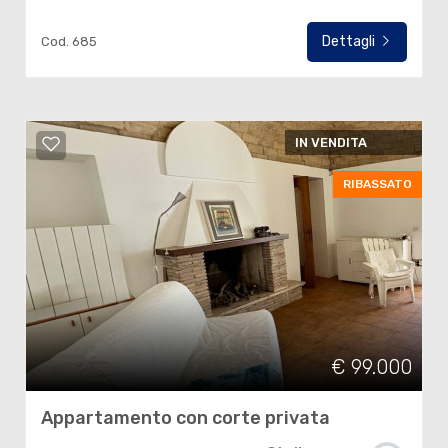
Dettagli
Cod. 685
IN VENDITA
RIBASSATO
€ 99.000
Appartamento con corte privata