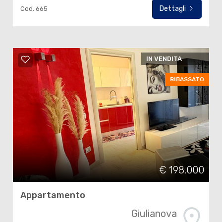
Dettagli
Cod. 665
IN VENDITA
RIBASSATO
€ 198.000
Appartamento
Giulianova