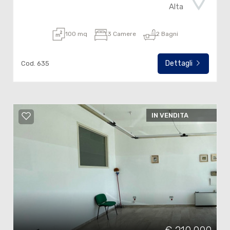
Alta
100 mq
3 Camere
2 Bagni
Dettagli
Cod. 635
IN VENDITA