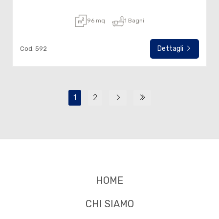
96 mq
1 Bagni
Dettagli
Cod. 592
1
2
HOME
CHI SIAMO