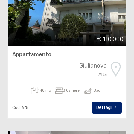
€ 110.000
Appartamento
Giulianova
Alta
140 mq
3 Camere
1 Bagni
Dettagli
Cod. 675