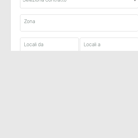
Zona
Locali da
Locali a
Piano
* Descrizione