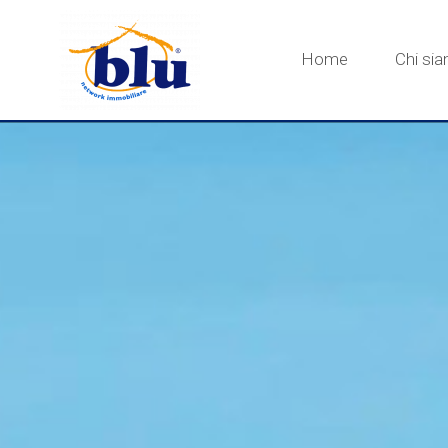
Home
Chi si