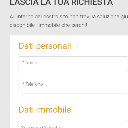
LASCIA LA TUA RICHIESTA
All’interno del nostro sito non trovi la soluzione g
disponibile l’immobile che cerchi!
Dati personali
* Nome
* Telefono
Dati immobile
Seleziona Contratto