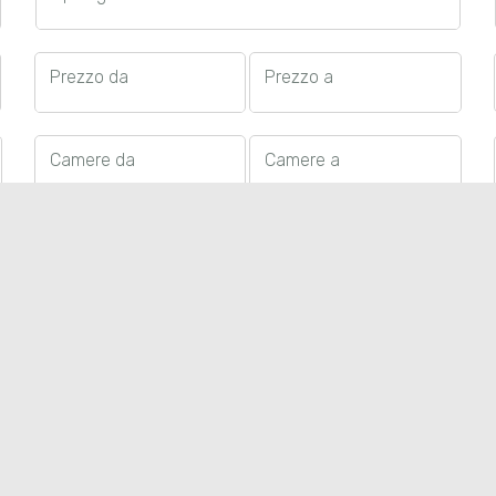
Prezzo da
Prezzo a
Camere da
Camere a
Seleziona Garage