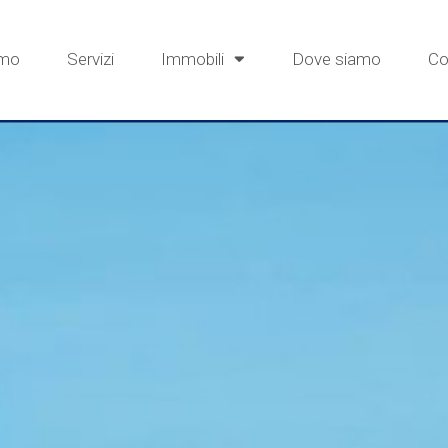
amo
Servizi
Immobili
Dove siamo
Co