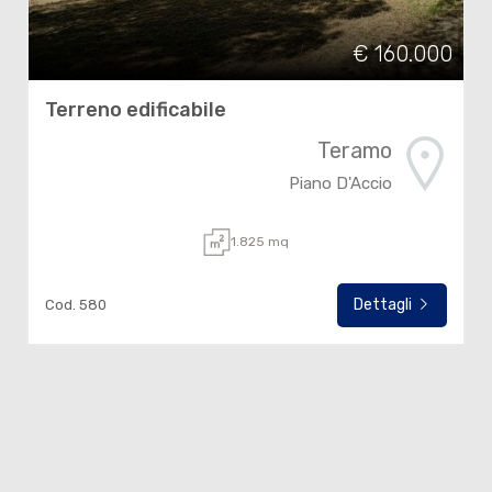
€ 160.000
Terreno edificabile
Teramo
Piano D'Accio
1.825 mq
Dettagli
Cod. 580