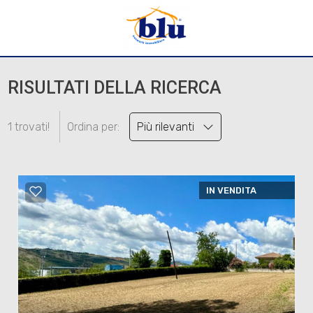
RISULTATI DELLA RICERCA
1 trovati!
Ordina per:
Più rilevanti
IN VENDITA