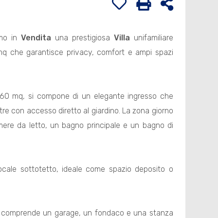
amo in
Vendita
una prestigiosa
Villa
unifamiliare
 mq che garantisce privacy, comfort e ampi spazi
ca 160 mq, si compone di un elegante ingresso che
re con accesso diretto al giardino. La zona giorno
ere da letto, un bagno principale e un bagno di
cale sottotetto, ideale come spazio deposito o
i e comprende un garage, un fondaco e una stanza