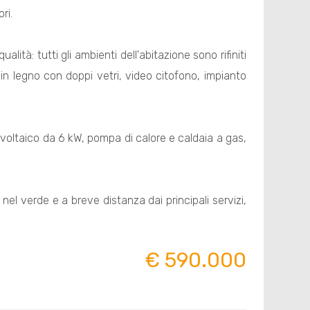
ri.
alità: tutti gli ambienti dell'abitazione sono rifiniti
in legno con doppi vetri, video citofono, impianto
tovoltaico da 6 kW, pompa di calore e caldaia a gas,
el verde e a breve distanza dai principali servizi,
€ 590.000