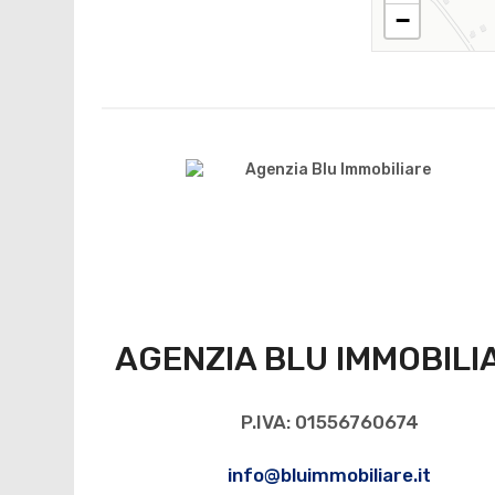
−
AGENZIA BLU IMMOBILI
P.IVA: 01556760674
info@bluimmobiliare.it