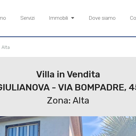
amo
Servizi
Immobili
Dove siamo
Co
- Alta
Villa in Vendita
GIULIANOVA - VIA BOMPADRE, 4
Zona: Alta