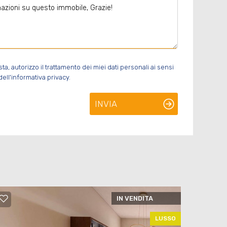
, autorizzo il trattamento dei miei dati personali ai sensi
ell'informativa privacy.
INVIA
IN VENDITA
LUSSO