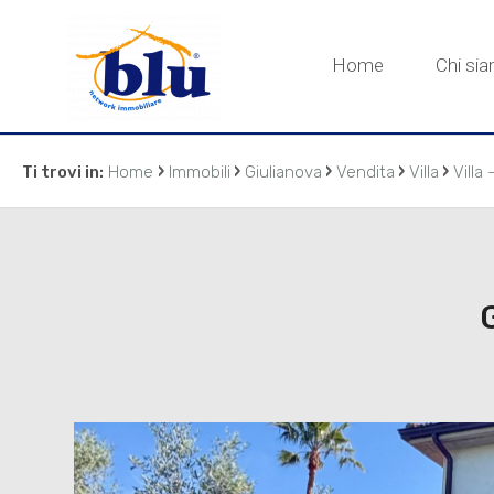
Home
Chi si
›
›
›
›
›
Ti trovi in:
Home
Immobili
Giulianova
Vendita
Villa
Villa 