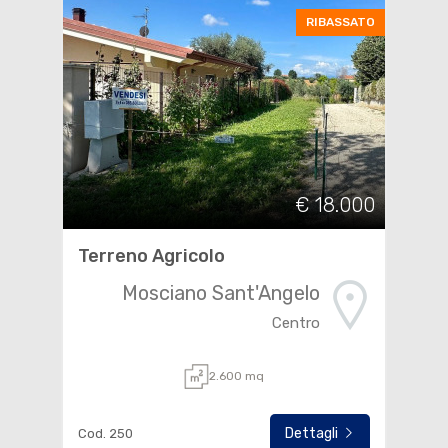
RIBASSATO
€ 18.000
Terreno Agricolo
Mosciano Sant'Angelo
Centro
2.600 mq
Dettagli
Cod. 250