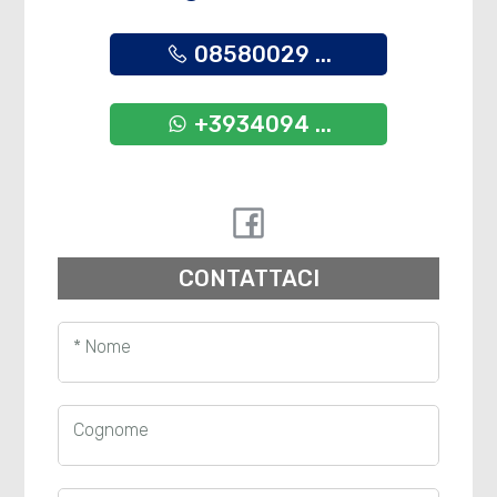
08580029 ...
+3934094 ...
CONTATTACI
* Nome
Cognome