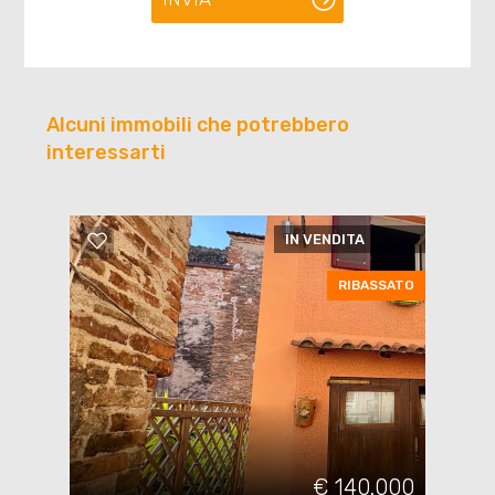
Alcuni immobili che potrebbero
interessarti
IN VENDITA
RIBASSATO
€ 140.000