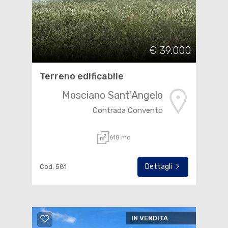
€ 39.000
Terreno edificabile
Mosciano Sant'Angelo
Contrada Convento
618 mq
Dettagli
Cod. 581
IN VENDITA