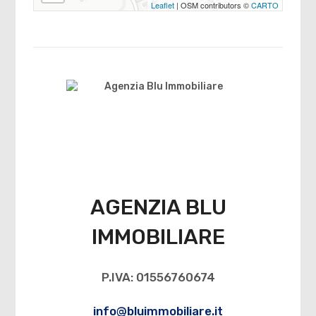
Leaflet
| OSM contributors ©
CARTO
AGENZIA BLU
IMMOBILIARE
P.IVA: 01556760674
info@bluimmobiliare.it