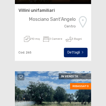
Villini unifamiliari
Mosciano Sant'Angelo
Centro
210 mq
3 Camere
3 Bagni
Dettagli
Cod. 265
IN VENDITA
RIBASSATO