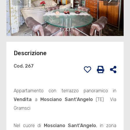
1
/
33
Descrizione
Cod. 267
Appartamento con terrazzo panoramico in
Vendita
a
Mosciano Sant'Angelo
(TE)  Via
Gramsci
Nel cuore di
Mosciano Sant'Angelo
, in zona