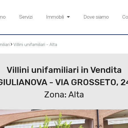
amo
Servizi
Immobili
Dove siamo
Co
›
miliari
Villini unifamiliari - Alta
Villini unifamiliari in Vendita
GIULIANOVA - VIA GROSSETO, 2
Zona: Alta