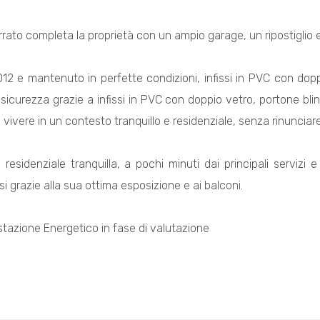
rrato completa la proprietà con un ampio garage, un ripostiglio 
12 e mantenuto in perfette condizioni, infissi in PVC con doppio 
sicurezza grazie a infissi in PVC con doppio vetro, portone blin
 vivere in un contesto tranquillo e residenziale, senza rinunciare 
 residenziale tranquilla, a pochi minuti dai principali servizi
i grazie alla sua ottima esposizione e ai balconi.
stazione Energetico in fase di valutazione