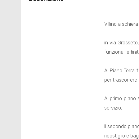
Villino a schiera
in via Grosseto
funzionali e fin
Al Piano Terra 
per trascorrere 
Al primo piano
servizio.
Il secondo pian
ripostiglio e ba