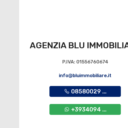
AGENZIA BLU IMMOBILI
P.IVA: 01556760674
info@bluimmobiliare.it
08580029 ...
+3934094 ...