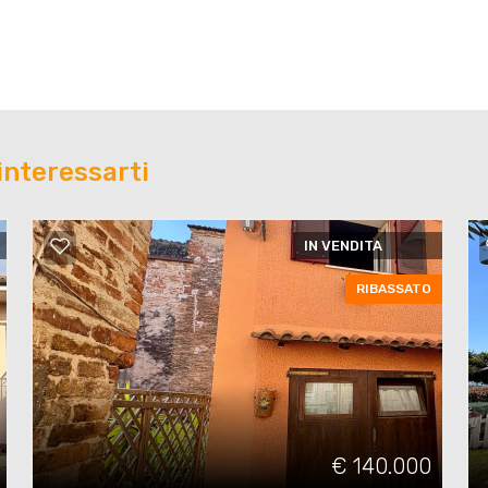
interessarti
IN VENDITA
RIBASSATO
€ 140.000