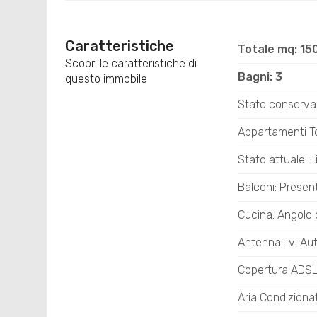
Caratteristiche
Totale mq: 15
Scopri le caratteristiche di
Bagni: 3
questo immobile
Stato conserva
Appartamenti Tot
Stato attuale: L
Balconi: Presen
Cucina: Angolo 
Antenna Tv: A
Copertura ADS
Aria Condiziona