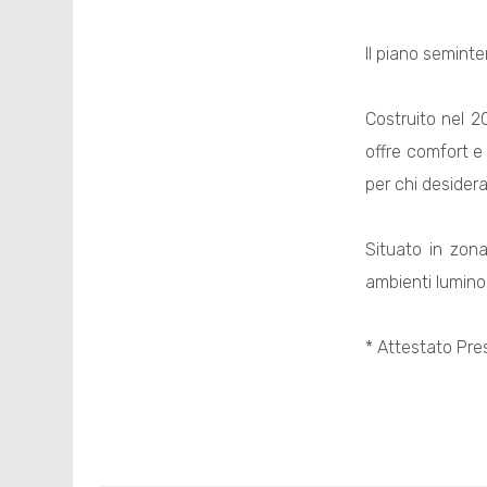
Il piano seminte
Costruito nel 20
offre comfort e 
per chi desidera
Situato in zona
ambienti luminos
* Attestato Pre