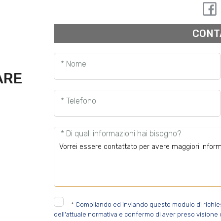
CONT
* Nome
ARE
* Telefono
* Di quali informazioni hai bisogno?
*
Compilando ed inviando questo modulo di richiesta
dell'attuale normativa e confermo di aver preso visione d