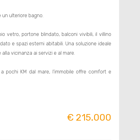
e un ulteriore bagno.
vetro, portone blindato, balconi vivibili, il villino
dato e spazi esterni abitabili. Una soluzione ideale
alla vicinanza ai servizi e al mare.
 e a pochi KM dal mare, l'immobile offre comfort e
€ 215.000