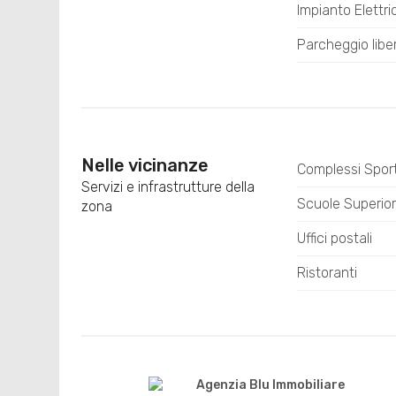
Impianto Elettr
Parcheggio libe
Nelle vicinanze
Complessi Sport
Servizi e infrastrutture della
Scuole Superior
zona
Uffici postali
Ristoranti