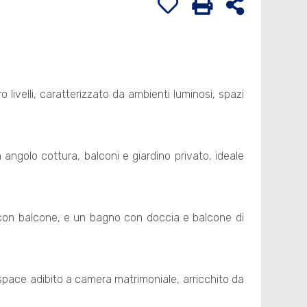
 livelli, caratterizzato da ambienti luminosi, spazi
angolo cottura, balconi e giardino privato, ideale
 con balcone, e un bagno con doccia e balcone di
 space adibito a camera matrimoniale, arricchito da