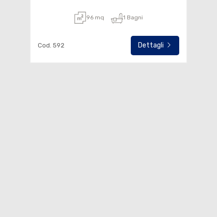
96 mq
1 Bagni
Dettagli
Cod. 592