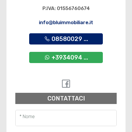
P.IVA: 01556760674
info@bluimmobiliare.it
08580029 ...
+3934094 ...
CONTATTACI
* Nome