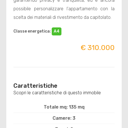
garantendo privacy e tranquillità, ed è ancora
possibile personalizzare l'appartamento con la
scelta dei materiali di rivestimento da capitolato.
Classe energetica
:
A4
€ 310.000
Caratteristiche
Scopri le caratteristiche di questo immobile
Totale mq: 135 mq
Camere: 3