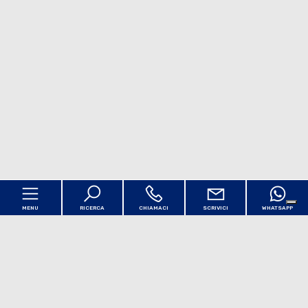
MENU
RICERCA
CHIAMACI
SCRIVICI
WHATSAPP
Codice
Home