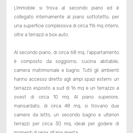
L'immobile si trova al secondo piano ed è
collegato internamente al piano sottotetto, per
una superficie complessiva di circa 116 mq interni,
oltre a terrazzi e box auto.
Al secondo piano, di circa 68 mq, l'appartamento
è composto da soggiorno, cucina abitabile,
camera matrimoniale e bagno. Tutti gli ambienti
hanno accesso diretto agli ampi spazi esterni: un
terrazzo esposto a sud di 16 mq e un terrazzo a
ovest di circa 10 mq. Al piano superiore,
mansardato, di circa 48 mq, si trovano due
camere da letto, un secondo bagno e ulteriori
terrazzi per circa 30 mq, ideali per godere di
momenti di relax all'aria aperta.