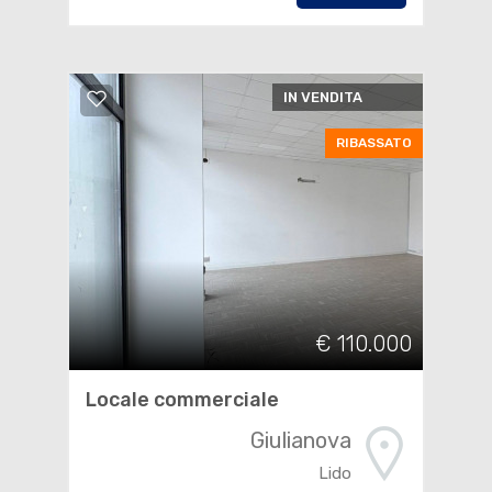
IN VENDITA
RIBASSATO
€ 110.000
Locale commerciale
Giulianova
Lido