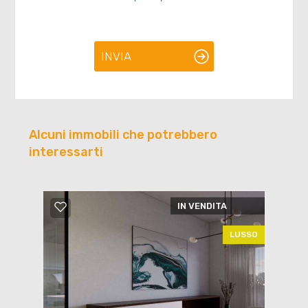
INVIA
Alcuni immobili che potrebbero
interessarti
IN VENDITA
LUSSO