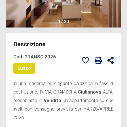
1
/
20
Descrizione
Cod. GRAMSCI2026
Lusso
In una moderna ed elegante palazzina in fase di
costruzione, IN VIA GRAMSCI A
Giulianova
ALTA,
proponiamo in
Vendita
un appartamento su due
livelli con consegna prevista per MARZO/APRILE
2026.