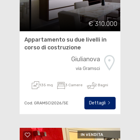
€ 310.000
Appartamento su due livelli in
corso di costruzione
Giulianova
via Gramsci
135 mq
3 Camere
2 Bagni
Dettagli
Cod. GRAMSCI2026/SE
IN VENDITA