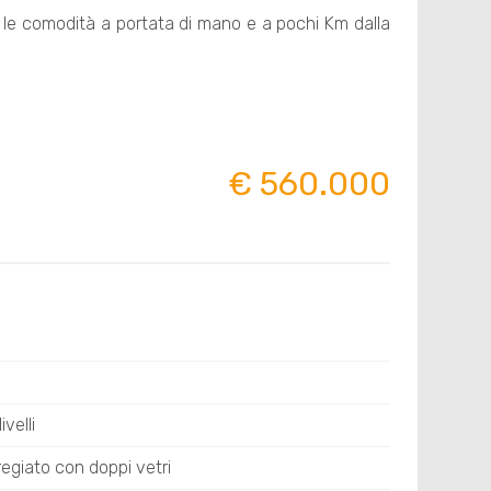
e le comodità a portata di mano e a pochi Km dalla
€ 560.000
velli
pregiato con doppi vetri