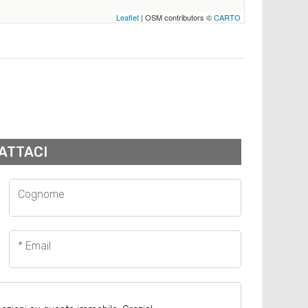
Leaflet
| OSM contributors ©
CARTO
ATTACI
Cognome
* Email