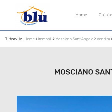
Home
Chi si
›
›
›
Ti trovi in:
Home
Immobili
Mosciano Sant'Angelo
Vendita
MOSCIANO SANT