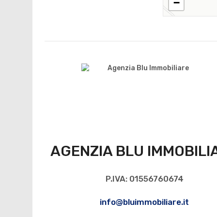
−
AGENZIA BLU IMMOBILI
P.IVA: 01556760674
info@bluimmobiliare.it