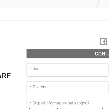
CONT
* Nome
ARE
* Telefono
* Di quali informazioni hai bisogno?