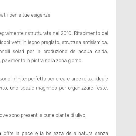
tili per le tue esigenze.
egralmente ristrutturata nel 2010. Rifacimento del
ppi vetri in legno pregiato, struttura antisismica,
lli solari per la produzione dell'acqua calda,
 pavimento in pietra nella zona giorno.
ono infinite: perfetto per creare aree relax, ideale
erto, uno spazio magnifico per organizzare feste,
ove sono presenti alcune piante di ulivo.
a
offre la pace e la bellezza della natura senza