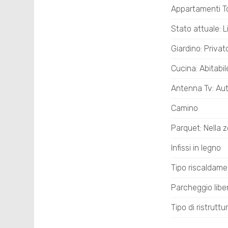
Appartamenti Tot
Stato attuale: L
Giardino: Privat
Cucina: Abitabil
Antenna Tv: A
Camino
Parquet: Nella 
Infissi in legno
Tipo riscaldam
Parcheggio libe
Tipo di ristrutt