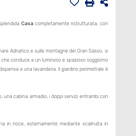
plendida
Casa
completamente ristrutturata, con
mare Adriatico e sulle montagne del Gran Sasso, si
sso che conduce a un luminoso e spazioso soggiorno
ispensa e una lavanderia. Il giardino perimetrale è
o, una cabina armadio, i doppi servizi entrambi con
rna in noce, esternamente mediante scalinata in