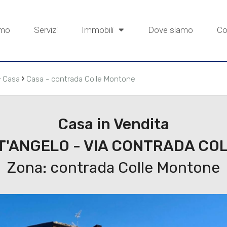
amo
Servizi
Immobili
Dove siamo
Co
›
›
Casa
Casa - contrada Colle Montone
Casa in Vendita
'ANGELO - VIA CONTRADA COL
Zona: contrada Colle Montone