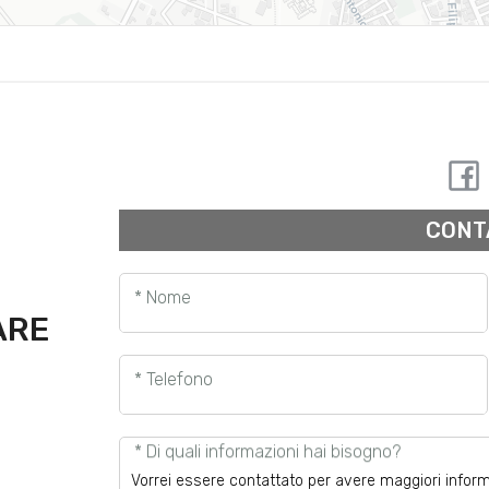
CONT
* Nome
ARE
* Telefono
* Di quali informazioni hai bisogno?