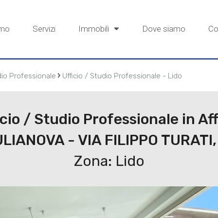
amo
Servizi
Immobili
Dove siamo
Co
›
udio Professionale
Ufficio / Studio Professionale - Lido
icio / Studio Professionale in Aff
ULIANOVA - VIA FILIPPO TURATI,
Zona: Lido