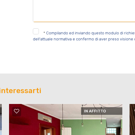
*
Compilando ed inviando questo modulo di richiesta
dell'attuale normativa e confermo di aver preso visione d
interessarti
IN AFFITTO