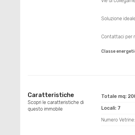
vie di collegame
Soluzione ideale
Contattaci per m
Classe energeti
Caratteristiche
Totale mq: 20
Scopri le caratteristiche di
Locali: 7
questo immobile
Numero Vetrine: