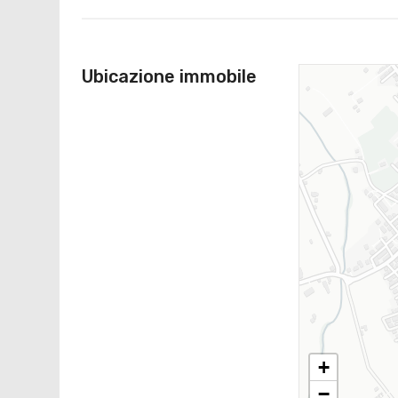
Ubicazione immobile
+
−