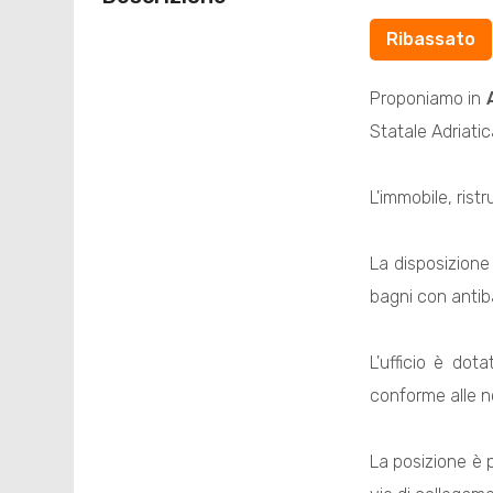
Ribassato
Proponiamo in
Statale Adriatic
L'immobile, rist
La disposizione
bagni con antib
L'ufficio è dot
conforme alle n
La posizione è 