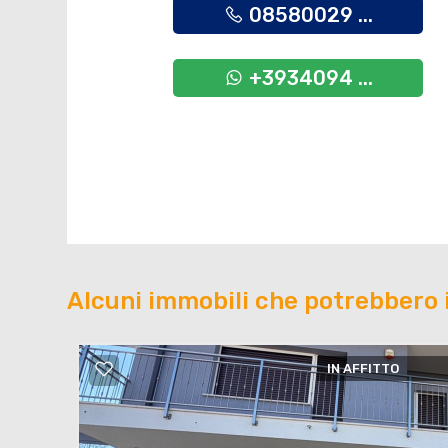
08580029 ...
+3934094 ...
Alcuni immobili che potrebbero 
IN AFFITTO