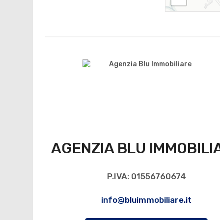
AGENZIA BLU IMMOBILI
P.IVA: 01556760674
info@bluimmobiliare.it