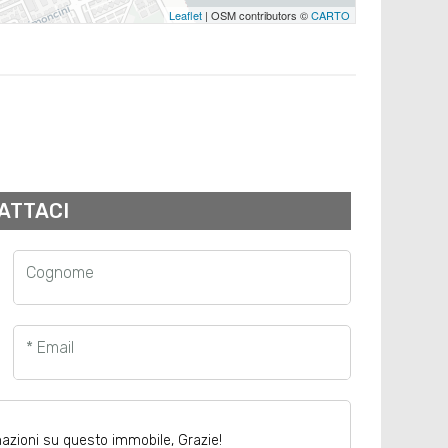
Leaflet
| OSM contributors ©
CARTO
ATTACI
Cognome
* Email