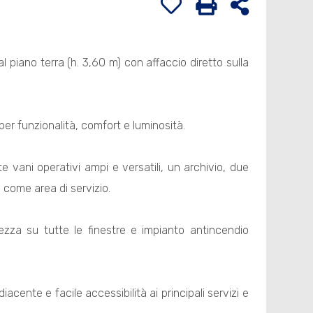
l piano terra (h. 3,60 m) con affaccio diretto sulla
per funzionalità, comfort e luminosità.
 vani operativi ampi e versatili, un archivio, due
 come area di servizio.
rezza su tutte le finestre e impianto antincendio
ente e facile accessibilità ai principali servizi e