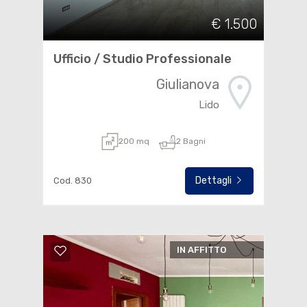
€ 1.500
Ufficio / Studio Professionale
Giulianova
Lido
200 mq
2 Bagni
Dettagli
Cod. 830
IN AFFITTO