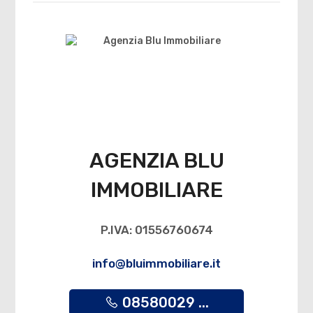
AGENZIA BLU
IMMOBILIARE
P.IVA: 01556760674
info@bluimmobiliare.it
08580029 ...