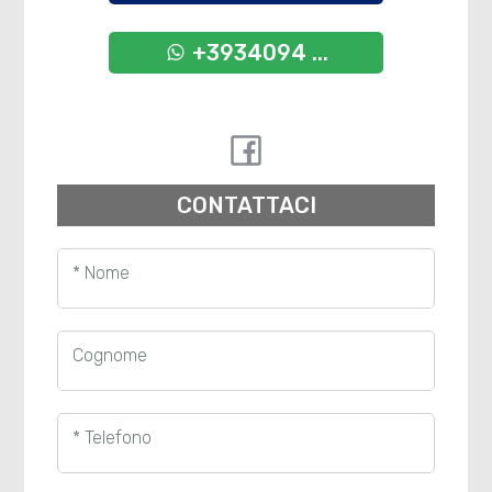
+3934094 ...
CONTATTACI
* Nome
Cognome
* Telefono